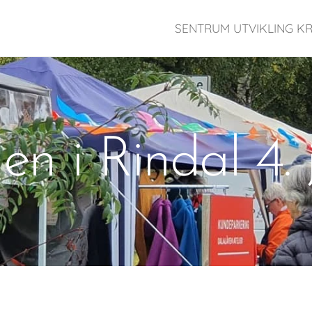
SENTRUM UTVIKLING KR
n i Rindal 4. 