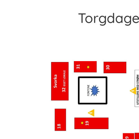
Torgdagen 