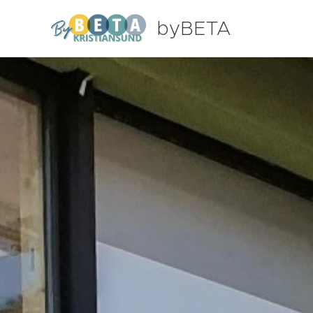
byBETA
Kristiansund