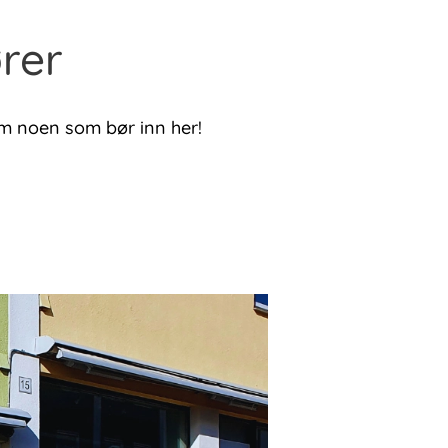
rer
om noen som bør inn her!